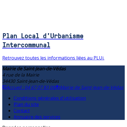
Plan Local d’Urbanisme
Intercommunal
Retrouvez toutes les informations liées au PLUi.
Mairie de Saint-Jean-de-Védas
4 rue de la Mairie
34430
Saint-Jean-de-Védas
Accueil : 04 67 07 83 00
Mairie de Saint-Jean-de-Védas
Conditions générales d'utilisation
Plan du site
Contact
Annuaire des services