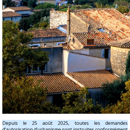
Depuis le 25 août 2025, toutes les demandes
d’autorisation d’urbanisme sont instruites conformément