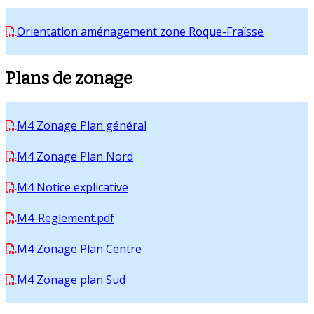
Orientation aménagement zone Roque-Fraïsse
Plans de zonage
M4 Zonage Plan général
M4 Zonage Plan Nord
M4 Notice explicative
M4-Reglement.pdf
M4 Zonage Plan Centre
M4 Zonage plan Sud