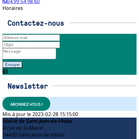
04 99 54 98 60
Horaires
Contactez-nous
Envoyer
Newsletter
ABONNEZ-VOUS !
2023-02-28 15:15:00
Mairie de Saint-Jean-de-Védas
4 rue de la Mairie
34430
Saint-Jean-de-Védas