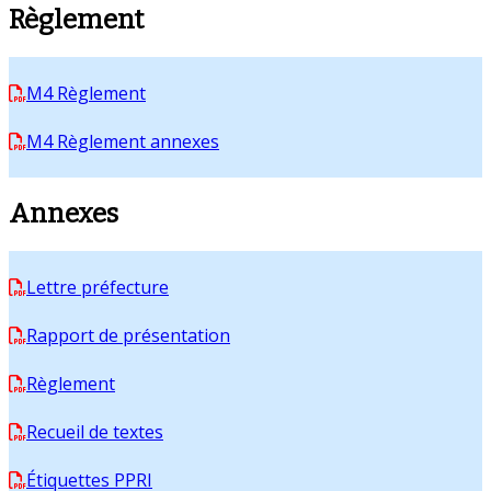
Règlement
M4 Règlement
M4 Règlement annexes
Annexes
Lettre préfecture
Rapport de présentation
Règlement
Recueil de textes
Étiquettes PPRI