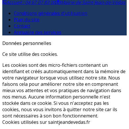
Accueil : 04 67 07 83 00
Mairie de Saint-Jean-de-Védas
Conditions générales d'utilisation
Plan du site
Contact
Annuaire des services
Données personnelles
Ce site utilise des cookies.
Les cookies sont des micro-fichiers contenant un
identifiant et créés automatiquement dans la mémoire de
votre navigateur lorsque vous utilisez notre site. Nous
faisons cela pour améliorer notre site en comprenant
mieux vos attentes et vos pratiques de navigation dans
nos menus. Aucune information personnelle n'est
stockée dans ce cookie. Si vous n'acceptez pas les
cookies, nous vous invitons à quitter notre site car ils
sont nécessaires à son bon fonctionnement.
Cookies utilisées sur saintjeandevedas.fr