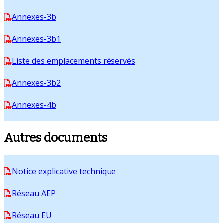
Annexes-3b
Annexes-3b1
Liste des emplacements réservés
Annexes-3b2
Annexes-4b
Autres documents
Notice explicative technique
Réseau AEP
Réseau EU