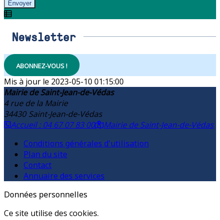
Envoyer
Newsletter
ABONNEZ-VOUS !
2023-05-10 01:15:00
Mairie de Saint-Jean-de-Védas
4 rue de la Mairie
34430
Saint-Jean-de-Védas
Accueil : 04 67 07 83 00
Mairie de Saint-Jean-de-Védas
Conditions générales d'utilisation
Plan du site
Contact
Annuaire des services
Données personnelles
Ce site utilise des cookies.