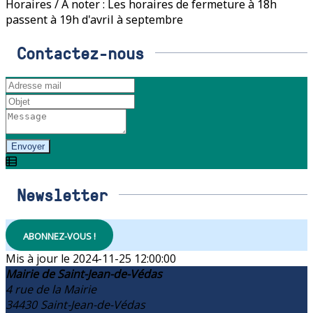
Horaires / À noter : Les horaires de fermeture à 18h
passent à 19h d'avril à septembre
Contactez-nous
Envoyer
Newsletter
ABONNEZ-VOUS !
2024-11-25 12:00:00
Mairie de Saint-Jean-de-Védas
4 rue de la Mairie
34430
Saint-Jean-de-Védas