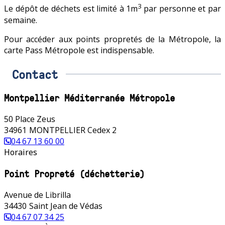
3
Le dépôt de déchets est limité à 1m
par personne et par
semaine.
Pour accéder aux points propretés de la Métropole, la
carte Pass Métropole est indispensable.
Contact
Montpellier Méditerranée Métropole
50 Place Zeus
34961
MONTPELLIER Cedex 2
04 67 13 60 00
Horaires
Point Propreté (déchetterie)
Avenue de Librilla
34430
Saint Jean de Védas
04 67 07 34 25