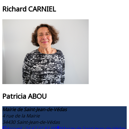
Richard CARNIEL
Patricia ABOU
Mairie de Saint-Jean-de-Védas
4 rue de la Mairie
34430
Saint-Jean-de-Védas
Accueil : 04 67 07 83 00
Mairie de Saint-Jean-de-Védas