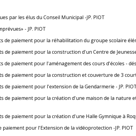
ues par les élus du Conseil Municipal -JP. PIOT
imprévues» - JP. PIOT
ts de paiement pour la réhabilitation du groupe scolaire élé
ts de paiement pour la construction d'un Centre de Jeunesse
its de paiement pour l'aménagement des cours d'écoles - dés
ts de paiement pour la construction et couverture de 3 court
ts de paiement pour l'extension de la Gendarmerie - JP. PIO
ts de paiement pour la création d'une maison de la nature et 
ts de paiement pour la création d'une Halle Gymnique à Roqu
 paiement pour l'Extension de la vidéoprotection -JP. PIOT