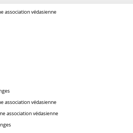
une association védasienne
anges
une association védasienne
 une association védasienne
ranges