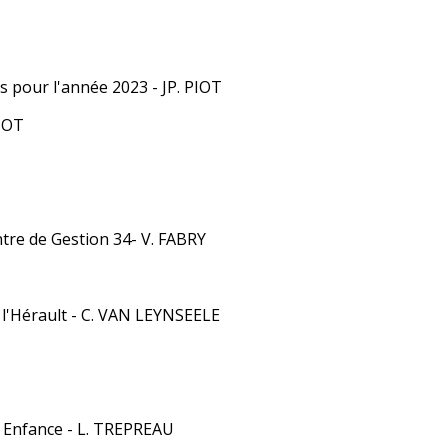
s pour l'année 2023 - JP. PIOT
PIOT
tre de Gestion 34- V. FABRY
e l'Hérault - C. VAN LEYNSEELE
e Enfance - L. TREPREAU