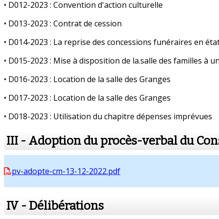
• D012-2023 : Convention d'action culturelle
• D013-2023 : Contrat de cession
• D014-2023 : La reprise des concessions funéraires en ét
• D015-2023 : Mise à disposition de la.salle des familles à 
• D016-2023 : Location de la salle des Granges
• D017-2023 : Location de la salle des Granges
• D018-2023 : Utilisation du chapitre dépenses imprévues
III - Adoption du procès-verbal du Co
pv-adopte-cm-13-12-2022.pdf
IV - Délibérations