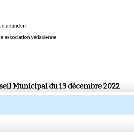
at d'abandon
une association védasienne
nseil Municipal du 13 décembre 2022