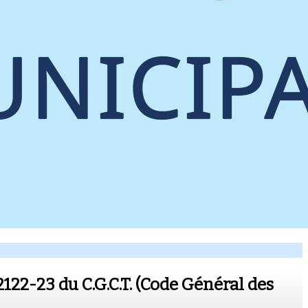
2122-23 du C.G.C.T. (Code Général des