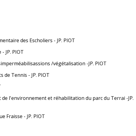
mentaire des Escholiers - JP. PIOT
 - JP. PIOT
imperméabilisassions /végétalisation -JP. PIOT
s de Tennis - JP. PIOT
T
de l'environnement et réhabilitation du parc du Terrai -JP.
e Fraisse - JP. PIOT