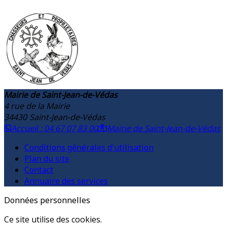
Mairie de Saint-Jean-de-Védas
4 rue de la Mairie
34430
Saint-Jean-de-Védas
Accueil : 04 67 07 83 00
Mairie de Saint-Jean-de-Védas
Conditions générales d'utilisation
Plan du site
Contact
Annuaire des services
Données personnelles
Ce site utilise des cookies.