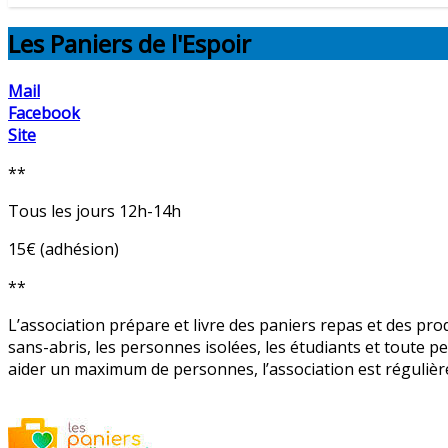
Les Paniers de l'Espoir
Mail
Facebook
Site
**
Tous les jours 12h-14h
15€ (adhésion)
**
L’association prépare et livre des paniers repas et des pro
sans-abris, les personnes isolées, les étudiants et toute p
aider un maximum de personnes, l’association est régulière