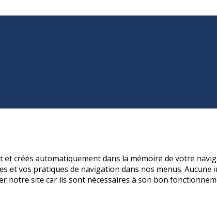
nt et créés automatiquement dans la mémoire de votre naviga
s et vos pratiques de navigation dans nos menus. Aucune in
er notre site car ils sont nécessaires à son bon fonctionnem