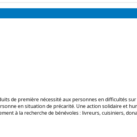
duits de première nécessité aux personnes en difficultés sur 
ersonne en situation de précarité. Une action solidaire et hu
ment à la recherche de bénévoles : livreurs, cuisiniers, do