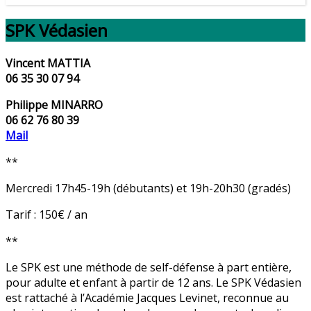
SPK Védasien
Vincent MATTIA
06 35 30 07 94
Philippe MINARRO
06 62 76 80 39
Mail
**
Mercredi 17h45-19h (débutants) et 19h-20h30 (gradés)
Tarif : 150€ / an
**
Le SPK est une méthode de self-défense à part entière,
pour adulte et enfant à partir de 12 ans. Le SPK Védasien
est rattaché à l’Académie Jacques Levinet, reconnue au