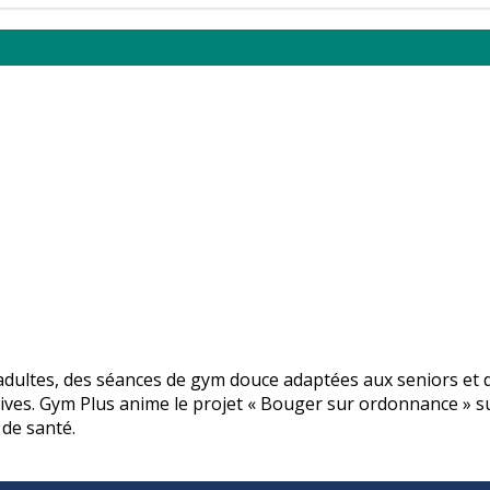
ultes, des séances de gym douce adaptées aux seniors et de
tives. Gym Plus anime le projet « Bouger sur ordonnance » s
 de santé.