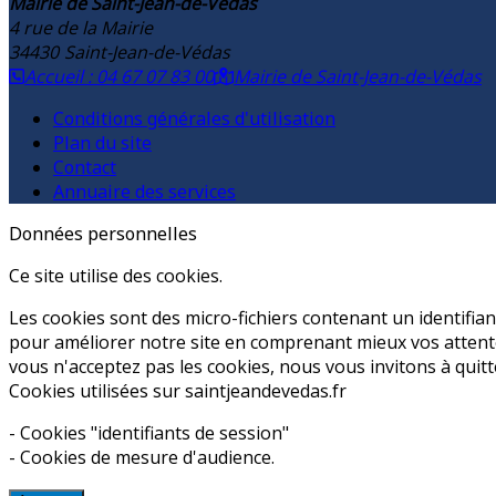
Mairie de Saint-Jean-de-Védas
4 rue de la Mairie
34430
Saint-Jean-de-Védas
Accueil : 04 67 07 83 00
Mairie de Saint-Jean-de-Védas
Conditions générales d'utilisation
Plan du site
Contact
Annuaire des services
Données personnelles
Ce site utilise des cookies.
Les cookies sont des micro-fichiers contenant un identifia
pour améliorer notre site en comprenant mieux vos attente
vous n'acceptez pas les cookies, nous vous invitons à quitt
Cookies utilisées sur saintjeandevedas.fr
- Cookies "identifiants de session"
- Cookies de mesure d'audience.