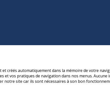
nt et créés automatiquement dans la mémoire de votre naviga
s et vos pratiques de navigation dans nos menus. Aucune in
er notre site car ils sont nécessaires à son bon fonctionnem