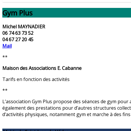
Gym Plus
Michel MAYNADIER
06 74 63 73 52
04 67 27 20 45
Mail
**
Maison des Associations E. Cabanne
Tarifs en fonction des activités
**
L’association Gym Plus propose des séances de gym pour ad
également des prestations pour d’autres structures collec
d’activités physiques, notamment gym et marche à des fins