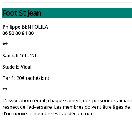
Foot St Jean
Philippe BENTOLILA
06 50 00 81 00
**
Samedi 10h-12h
Stade E. Vidal
Tarif : 20€ (adhésion)
**
L’association réunit, chaque samedi, des personnes aimant l
respect de l’adversaire. Les membres doivent être âgés de 
d’un nouveau membre est validée ou non.