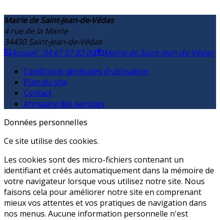
Mairie de Saint-Jean-de-Védas
4 rue de la Mairie
34430
Saint-Jean-de-Védas
Accueil : 04 67 07 83 00
Mairie de Saint-Jean-de-Védas
Conditions générales d'utilisation
Plan du site
Contact
Annuaire des services
Données personnelles
Ce site utilise des cookies.
Les cookies sont des micro-fichiers contenant un
identifiant et créés automatiquement dans la mémoire de
votre navigateur lorsque vous utilisez notre site. Nous
faisons cela pour améliorer notre site en comprenant
mieux vos attentes et vos pratiques de navigation dans
nos menus. Aucune information personnelle n'est