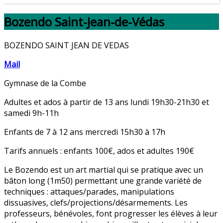
Bozendo Saint-Jean-de-Védas
BOZENDO SAINT JEAN DE VEDAS
Mail
Gymnase de la Combe
Adultes et ados à partir de 13 ans lundi 19h30-21h30 et
samedi 9h-11h
Enfants de 7 à 12 ans mercredi 15h30 à 17h
Tarifs annuels : enfants 100€, ados et adultes 190€
Le Bozendo est un art martial qui se pratique avec un
bâton long (1m50) permettant une grande variété de
techniques : attaques/parades, manipulations
dissuasives, clefs/projections/désarmements. Les
professeurs, bénévoles, font progresser les élèves à leur