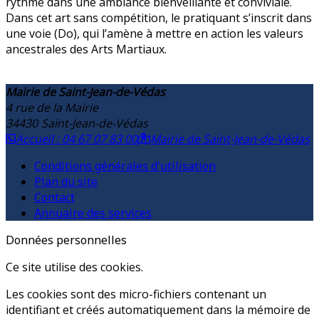
rythme dans une ambiance bienveillante et conviviale.
Dans cet art sans compétition, le pratiquant s’inscrit dans
une voie (Do), qui l’amène à mettre en action les valeurs
ancestrales des Arts Martiaux.
Mairie de Saint-Jean-de-Védas
4 rue de la Mairie
34430
Saint-Jean-de-Védas
Accueil : 04 67 07 83 00
Mairie de Saint-Jean-de-Védas
Conditions générales d'utilisation
Plan du site
Contact
Annuaire des services
Données personnelles
Ce site utilise des cookies.
Les cookies sont des micro-fichiers contenant un
identifiant et créés automatiquement dans la mémoire de