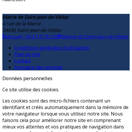
Mairie de Saint-Jean-de-Védas
4 rue de la Mairie
34430
Saint-Jean-de-Védas
Accueil : 04 67 07 83 00
Mairie de Saint-Jean-de-Védas
Conditions générales d'utilisation
Plan du site
Contact
Annuaire des services
Données personnelles
Ce site utilise des cookies.
Les cookies sont des micro-fichiers contenant un
identifiant et créés automatiquement dans la mémoire de
votre navigateur lorsque vous utilisez notre site. Nous
faisons cela pour améliorer notre site en comprenant
mieux vos attentes et vos pratiques de navigation dans