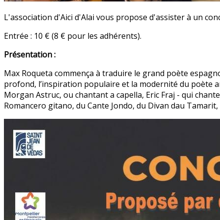
L'association d'Aici d'Alai vous propose d'assister à un con
Entrée : 10 € (8 € pour les adhérents).
Présentation :
Max Roqueta commença à traduire le grand poète espagnol Fe
profond, l’inspiration populaire et la modernité du poète 
Morgan Astruc, ou chantant a capella, Eric Fraj - qui chan
Romancero gitano, du Cante Jondo, du Divan dau Tamarit, e