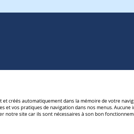
nt et créés automatiquement dans la mémoire de votre naviga
s et vos pratiques de navigation dans nos menus. Aucune in
er notre site car ils sont nécessaires à son bon fonctionnem