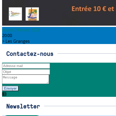
mardi 24 mars 2026
20:00
Les Granges
Contactez-nous
Envoyer
Newsletter