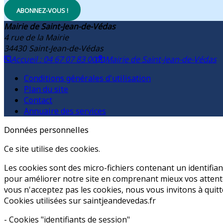
ABONNEZ-VOUS !
Mairie de Saint-Jean-de-Védas
4 rue de la Mairie
34430
Saint-Jean-de-Védas
Accueil : 04 67 07 83 00
Mairie de Saint-Jean-de-Védas
Conditions générales d'utilisation
Plan du site
Contact
Annuaire des services
Données personnelles
Ce site utilise des cookies.
Les cookies sont des micro-fichiers contenant un identifia
pour améliorer notre site en comprenant mieux vos attente
vous n'acceptez pas les cookies, nous vous invitons à quitt
Cookies utilisées sur saintjeandevedas.fr
- Cookies "identifiants de session"