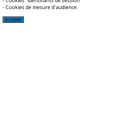
- Cookies "identifiants de session"
- Cookies de mesure d'audience.
Accepter