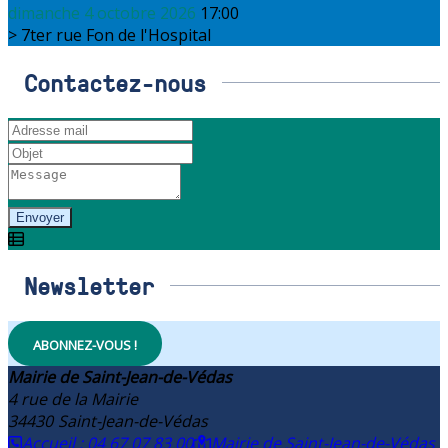
dimanche 4 octobre 2026
17:00
7ter rue Fon de l'Hospital
Contactez-nous
Envoyer
Newsletter
ABONNEZ-VOUS !
Mairie de Saint-Jean-de-Védas
4 rue de la Mairie
34430
Saint-Jean-de-Védas
Accueil : 04 67 07 83 00
Mairie de Saint-Jean-de-Védas