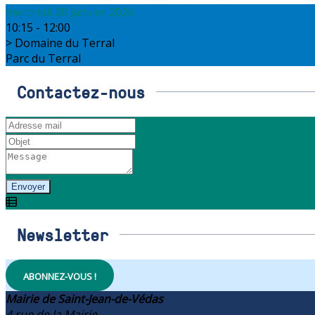
mercredi 28 janvier 2026
10:15 - 12:00
Domaine du Terral
Parc du Terral
Contactez-nous
Envoyer
Newsletter
ABONNEZ-VOUS !
Mairie de Saint-Jean-de-Védas
4 rue de la Mairie