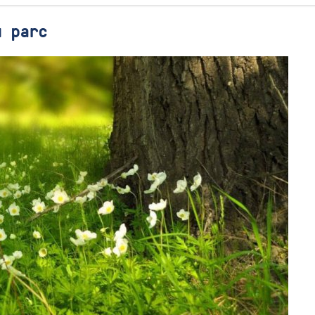
u parc