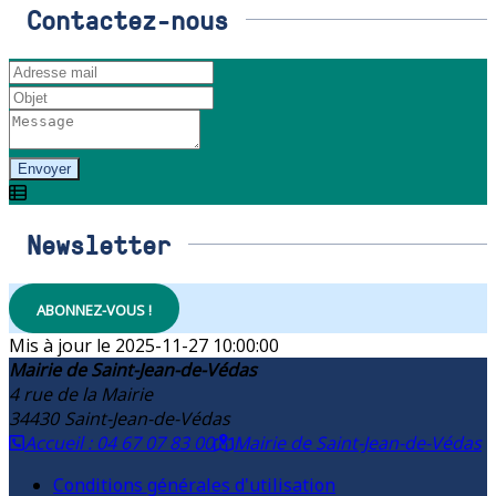
Contactez-nous
Envoyer
Newsletter
ABONNEZ-VOUS !
2025-11-27 10:00:00
Mairie de Saint-Jean-de-Védas
4 rue de la Mairie
34430
Saint-Jean-de-Védas
Accueil : 04 67 07 83 00
Mairie de Saint-Jean-de-Védas
Conditions générales d'utilisation