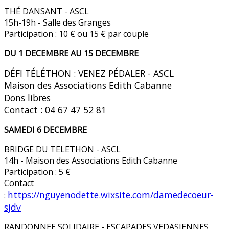
THÉ DANSANT - ASCL
15h-19h - Salle des Granges
Participation : 10 € ou 15 € par couple
DU 1 DECEMBRE AU 15 DECEMBRE
D
ÉFI T
ÉL
ÉTHON : VENEZ P
ÉDALER
- ASCL
Maison des Associations Edith Cabanne
Dons libres
Contact : 04 67 47 52 81
SAMEDI 6 DECEMBRE
BRIDGE DU TELETHON - ASCL
14h - Maison des Associations Edith Cabanne
Participation : 5 €
Contact
https://nguyenodette.wixsite.com/damedecoeur-
:
sjdv
RANDONNEE SOLIDAIRE - ESCAPADES VEDASIENNES