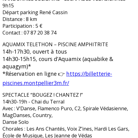
9h15
Départ parking René Cassin
Distance : 8 km
Participation : 5 €
Contact : 07 87 20 38 74
AQUAMIX TELETHON – PISCINE AMPHITRITE
14h-17h30, ouvert à tous
14h30-15h15, cours d’Aquamix (aquabike &
aquagym)*
*Réservation en ligne 👉
https://billetterie-
piscines.montpellier3m.fr/
SPECTACLE “BOUGEZ ! CHANTEZ !”
14h30-19h - Chai du Terral
Avec : V’Danse, Flamenco Puro, C2, Spirale Védasienne,
MagDanses, Country,
Danse Solo
Chorales : Les Ans Chantés, Voix Z’ines, Hardi Les Gars,
École de Musique, Les Jeanne de Védas