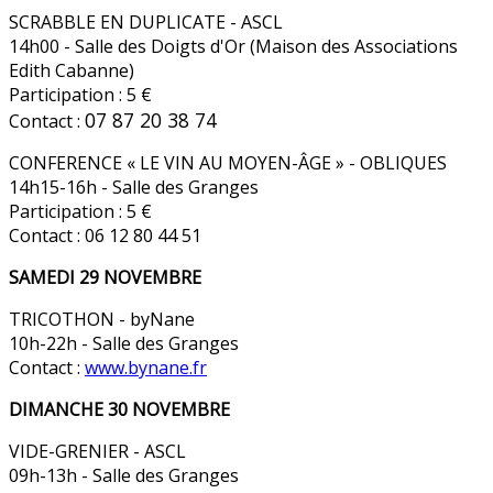
SCRABBLE EN DUPLICATE - ASCL
14h00 - Salle des Doigts d'Or (Maison des Associations
Edith Cabanne)
Participation : 5 €
07 87 20 38 74
Contact :
CONFERENCE « LE VIN AU MOYEN-ÂGE » - OBLIQUES
14h15-16h - Salle des Granges
Participation : 5 €
Contact : 06 12 80 44 51
SAMEDI 29 NOVEMBRE
TRICOTHON - byNane
10h-22h - Salle des Granges
Contact :
www.bynane.fr
DIMANCHE 30 NOVEMBRE
VIDE-GRENIER - ASCL
09h-13h - Salle des Granges