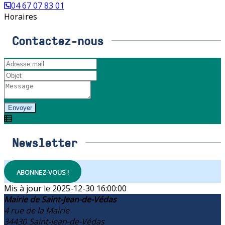
04 67 07 83 01
Horaires
Contactez-nous
Envoyer
Newsletter
ABONNEZ-VOUS !
2025-12-30 16:00:00
Mairie de Saint-Jean-de-Védas
4 rue de la Mairie
34430
Saint-Jean-de-Védas