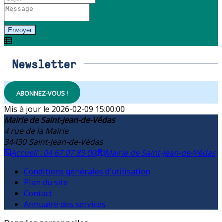
Envoyer
Newsletter
ABONNEZ-VOUS !
2026-02-09 15:00:00
Mairie de Saint-Jean-de-Védas
4 rue de la Mairie
34430
Saint-Jean-de-Védas
Accueil : 04 67 07 83 00
Mairie de Saint-Jean-de-Védas
Conditions générales d'utilisation
Plan du site
Contact
Annuaire des services